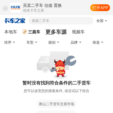
买卖二手车 估值 置换
打开APP
就来卡车之家
搜索二手车
全国
更多车源
本地车
视频车
排序
车型
级别
品牌
筛选
暂时没有找到符合条件的二手货车
您可以放宽您的搜索条件, 或尝试以下组合
唐山二手货车交易市场